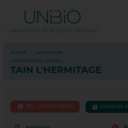
LABORATOIRE DE BIOLOGIE MÉDICALE
TOU
Accueil
Laboratoires
AMP
LABORATOIRE UNIBIO
TAIN L'HERMITAGE
APP
BEA
BOU
TÉL. : 04 75 07 89 90
PRENDRE 
BOU
I