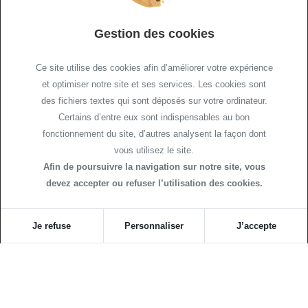
Gestion des cookies
LABORATOIRE DE BIOLOGIE MÉDICALE
Ce site utilise des cookies afin d’améliorer votre expérience
et optimiser notre site et ses services. Les cookies sont
NOUS CONTACTER
NOUS REJOINDRE
des fichiers textes qui sont déposés sur votre ordinateur.
Certains d’entre eux sont indispensables au bon
fonctionnement du site, d’autres analysent la façon dont
vous utilisez le site.
Afin de poursuivre la navigation sur notre site, vous
devez accepter ou refuser l’utilisation des cookies.
Je refuse
Personnaliser
J’accepte
Plan de site
Mentions légales
Politique relative aux cookies