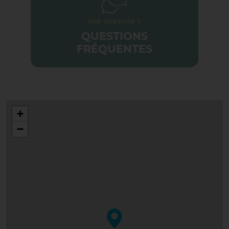
OBLIGATOIRES À
PRÉSENTER
UNE QUESTION ?
QUESTIONS
FRÉQUENTES
+
−