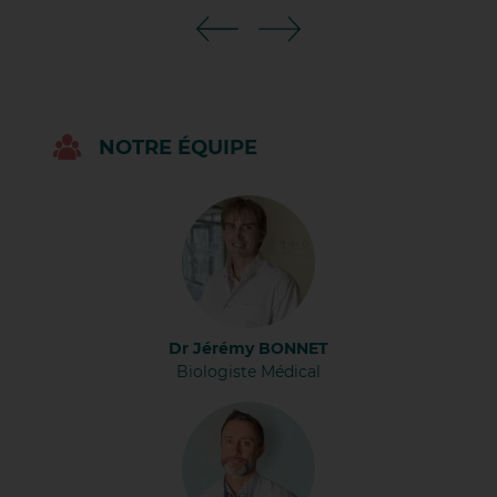
RÈGLEMENT EN LIGNE
DÉCOUVRIR LES OFFRES
DÉCOUVRIR LES MÉTIERS
NOTRE ÉQUIPE
Dr Jérémy BONNET