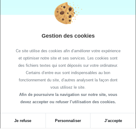
LABORATOIRE DE BIOLOGIE MÉDICALE
NOUS CONTACTER
NOUS REJOINDRE
Gestion des cookies
Ce site utilise des cookies afin d’améliorer votre expérience
et optimiser notre site et ses services. Les cookies sont
des fichiers textes qui sont déposés sur votre ordinateur.
Certains d’entre eux sont indispensables au bon
fonctionnement du site, d’autres analysent la façon dont
vous utilisez le site.
Afin de poursuivre la navigation sur notre site, vous
Plan de site
devez accepter ou refuser l’utilisation des cookies.
Mentions légales
Politique relative aux cookies
Je refuse
Personnaliser
J’accepte
Protection des données du laboratoire UNIBIO