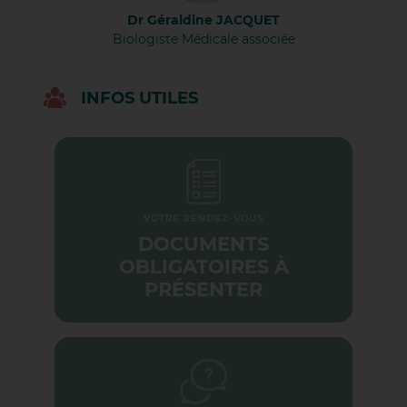
RÈGLEMENT EN LIGNE
DÉCOUVRIR LES OFFRES
DÉCOUVRIR LES MÉTIERS
Dr Géraldine JACQUET
Biologiste Médicale associée
INFOS UTILES
VOTRE RENDEZ-VOUS
DOCUMENTS
OBLIGATOIRES À
PRÉSENTER