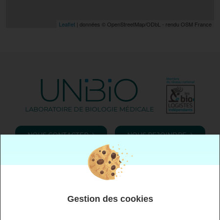
Leaflet
| données © OpenStreetMap/ODbL - rendu OSM France
LABORATOIRE DE BIOLOGIE MÉDICALE
NOUS CONTACTER
NOUS REJOINDRE
Gestion des cookies